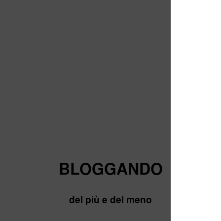
BLOGGANDO
del più e del meno