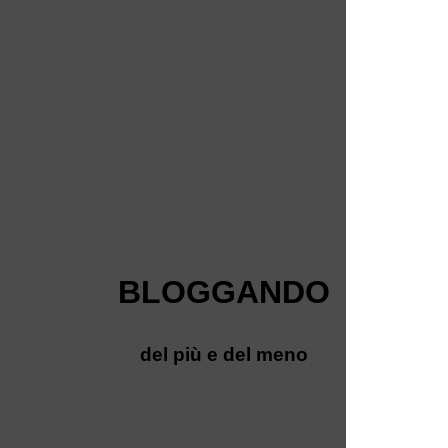
BLOGGANDO
del più e del meno