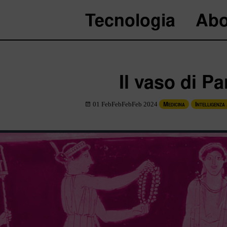
Tecnologia
Abo
Il vaso di P
Medicina
Intelligenza 
01 FebFebFebFeb 2024