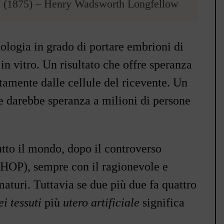
s
(1875)
–
Henry Wadsworth Longfellow
ologia in grado di portare embrioni di
in vitro. Un risultato che offre speranza
tamente dalle cellule del ricevente. Un
e darebbe speranza a milioni di persone
utto il mondo, dopo il
controverso
CHOP), sempre con il ragionevole e
aturi. Tuttavia se due più due fa quattro
i tessuti
più
utero artificiale
significa