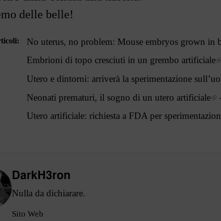
mo delle belle!
ticoli
No uterus, no problem: Mouse embryos grown in bo
Embrioni di topo cresciuti in un grembo artificiale
Utero e dintorni: arriverà la sperimentazione sull
’
u
Neonati prematuri, il sogno di un utero artificiale
Utero artificiale: richiesta a FDA per sperimentazi
DarkH3ron
Nulla da dichiarare.
Sito Web