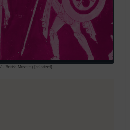
V - British Museum) [colorized]