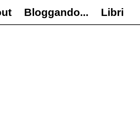
ut
Bloggando...
Libri