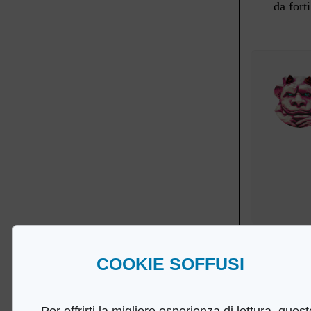
da fort
COOKIE SOFFUSI