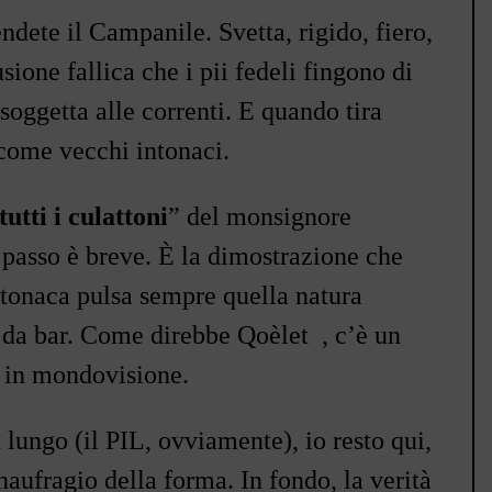
ndete il Campanile. Svetta, rigido, fiero,
sione fallica che i pii fedeli fingono di
 soggetta alle correnti. E quando tira
 come vecchi intonaci.
tutti i culattoni
”
del monsignore
l passo è breve. È la dimostrazione che
a tonaca pulsa sempre quella natura
o da bar. Come direbbe
Qoèlet
, c’è un
o in mondovisione.
 lungo (il PIL, ovviamente), io resto qui,
naufragio della forma. In fondo, la verità