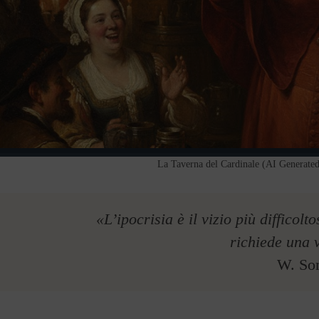
La Taverna del Cardinale (AI Generat
«L’ipocrisia è il vizio più diffico
richiede una 
W. So