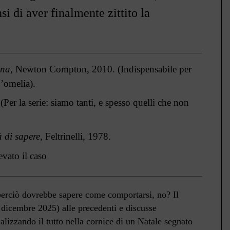
 di aver finalmente zittito la
ana
, Newton Compton, 2010. (Indispensabile per
n
’
omelia).
 (Per la serie: siamo tanti, e spesso quelli che non
à di sapere
, Feltrinelli, 1978.
evato il caso
perciò dovrebbe sapere come comportarsi, no? Il
 dicembre 2025) alle precedenti e discusse
ualizzando il tutto nella cornice di un Natale segnato