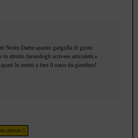
 di Notre Dame questo gargolla di gusto
o sfrutto facendogli scrivere articoletti e
quasi lo metto a fare il nano da giardino!
mo articolo