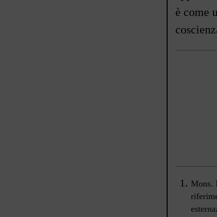
è come u
coscienz
Mons. 
riferim
esterna