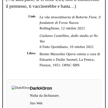
il permesso, ti vaccinerebbe e basta
…
)
Link
La vita straordinaria di Roberto Fiore, il
fondatore di Forza Nuova
RollingStone, 12 ottobre 2021
Giuliano Castellino, dallo stadio ai No
Vax
il Fatto Quotidiano, 10 ottobre 2021
Libro
Benito Mussolini
Opera omnia
a cura di
Edoardo e Duilio Susmel, La Fenice,
Firenze, 1951.
OPAC SBN
DarkH3ron
Nulla da dichiarare.
Sito Web