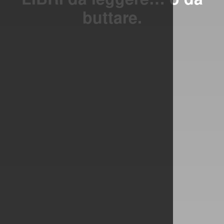
buttare.