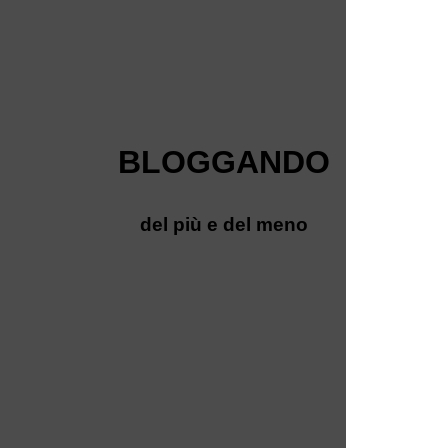
BLOGGANDO
del più e del meno