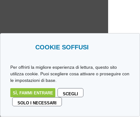
COOKIE SOFFUSI
Per offrirti la migliore esperienza di lettura, questo sito
utilizza cookie. Puoi scegliere cosa attivare o proseguire con
le impostazioni di base.
SÌ, FAMMI ENTRARE
SCEGLI
SOLO I NECESSARI
IL Blog delle stalle
…